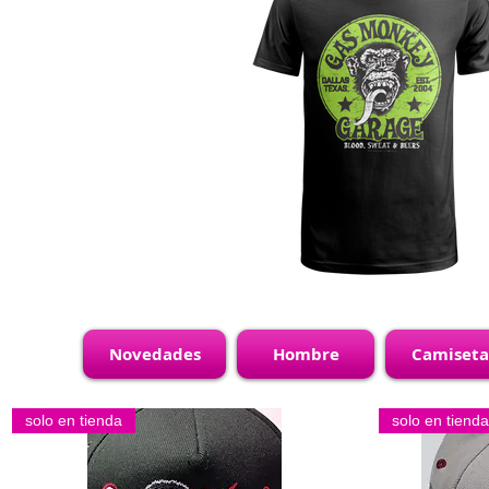
Novedades
Hombre
Camiseta
solo en tienda
solo en tienda