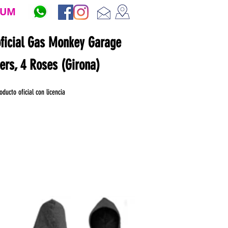
ZUM
oficial Gas Monkey Garage
ners, 4 Roses (Girona)
oducto oficial con licencia