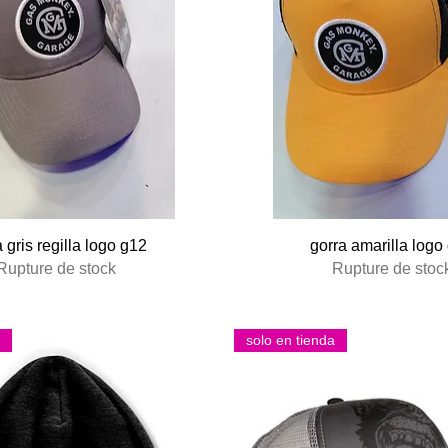
Aperçu rapide
Aperçu rapide
 gris regilla logo g12
gorra amarilla logo
Rupture de stock
Rupture de stoc
solo en tienda