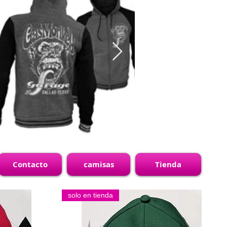
Contacto
camisas
Tienda
solo en tienda