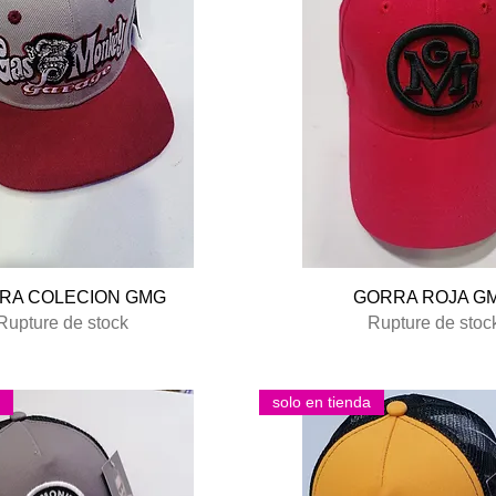
Aperçu rapide
Aperçu rapide
RA COLECION GMG
GORRA ROJA G
Rupture de stock
Rupture de stoc
solo en tienda