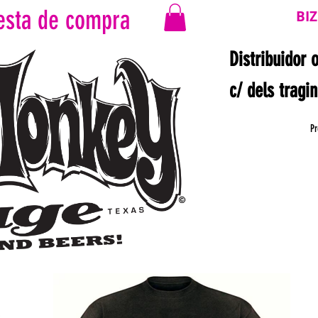
esta de compra
BI
Distribuidor 
c/ dels tragi
Pr