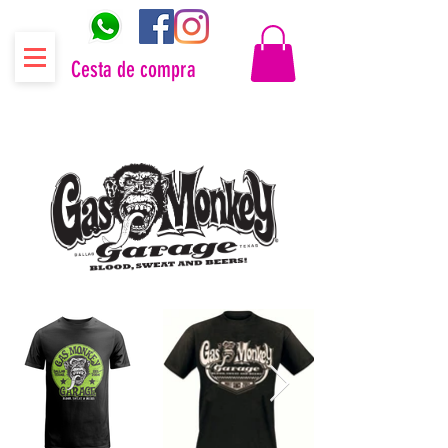
Cesta de compra
Distribuidor oficial Gas Monkey Garage