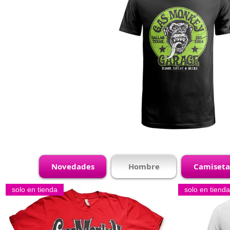
Novedades
Hombre
Camiseta
solo en tienda
solo en tienda