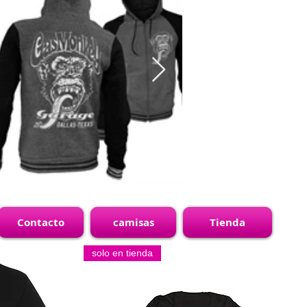
Contacto
camisas
Tienda
solo en tienda