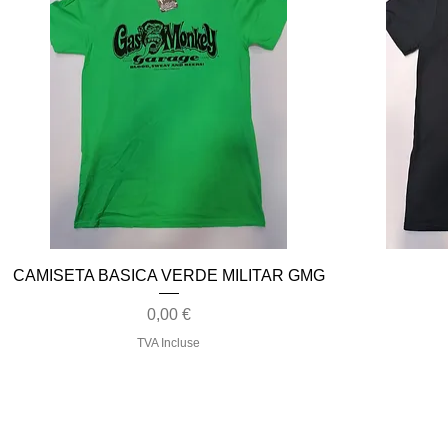
Aperçu rapide
CAMISETA BASICA VERDE MILITAR GMG
Prix
0,00 €
TVA Incluse