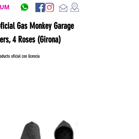
ZUM
oficial Gas Monkey Garage
ners, 4 Roses (Girona)
oducto oficial con licencia