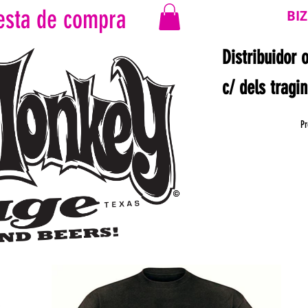
esta de compra
BI
Distribuidor 
c/ dels tragi
Pr