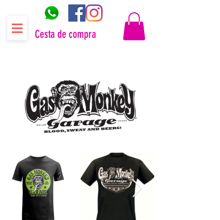
Cesta de compra
Distribuidor oficial Gas Monkey Garage