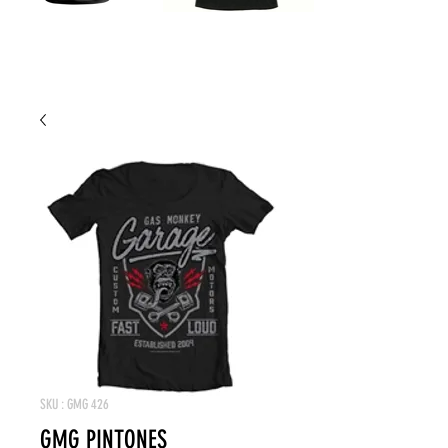
SKU : GMG 426
GMG PINTONES