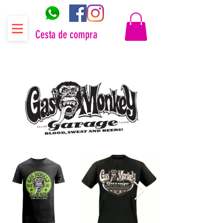
Cesta de compra
Distribuidor oficial Gas Monkey Garage