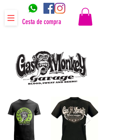
Cesta de compra
Distribuidor oficial Gas Monkey Garage