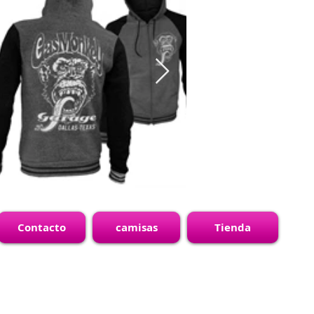
Contacto
camisas
Tienda