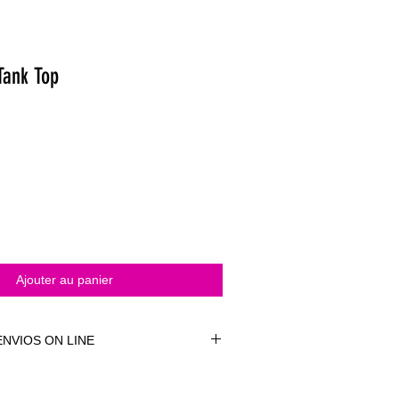
Tank Top
Ajouter au panier
NVIOS ON LINE
NVÍOS ON LINE