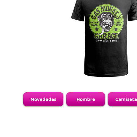
Novedades
Hombre
Camiseta