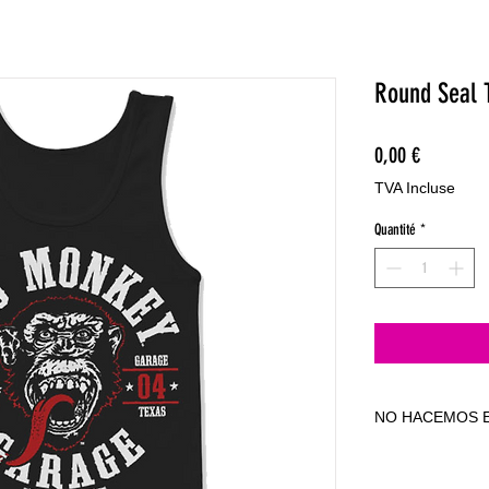
Round Seal 
Prix
0,00 €
TVA Incluse
Quantité
*
NO HACEMOS E
NO HACEMOS E