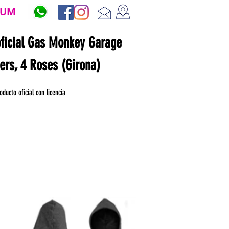
ZUM
oficial Gas Monkey Garage
ners, 4 Roses (Girona)
oducto oficial con licencia