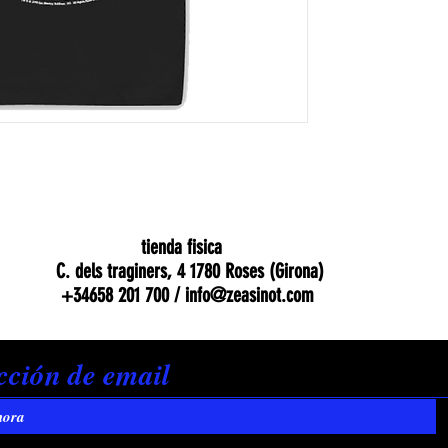
tienda fisica
C. dels traginers, 4 1780 Roses (Girona)
+34658 201 700 /
info@zeasinot.com
hora