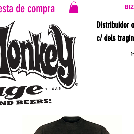
esta de compra
BI
Distribuidor 
c/ dels tragi
Pr