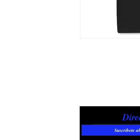
Suscríbete a