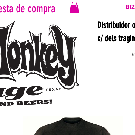
esta de compra
BI
Distribuidor 
c/ dels tragi
Pr