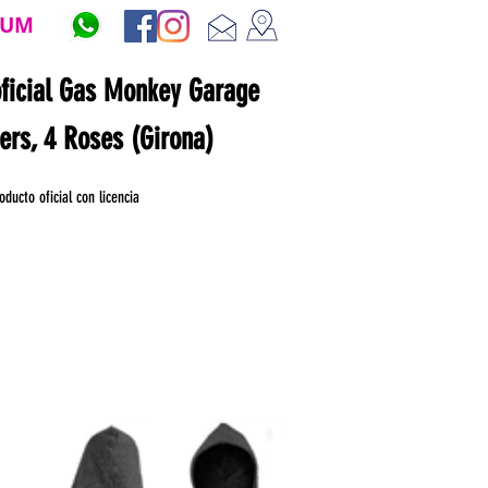
ZUM
oficial Gas Monkey Garage
ners, 4 Roses (Girona)
oducto oficial con licencia