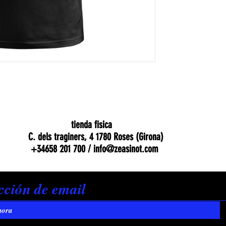
tienda fisica
C. dels traginers, 4 1780 Roses (Girona)
+34658 201 700 /
info@zeasinot.com
hora