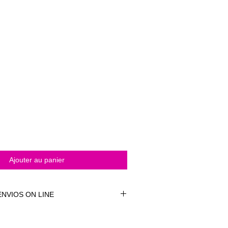
Ajouter au panier
NVIOS ON LINE
NVÍOS ON LINE