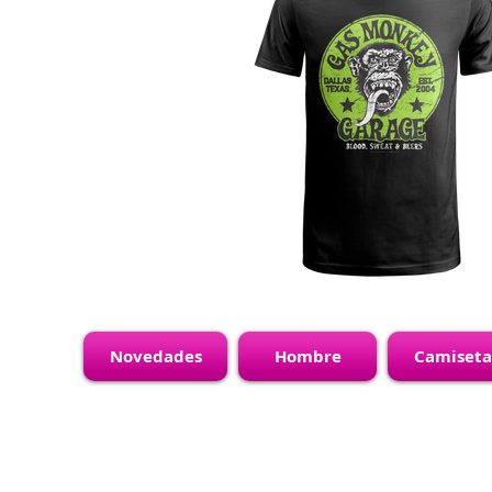
Novedades
Hombre
Camiseta