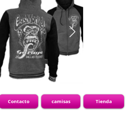
Contacto
camisas
Tienda