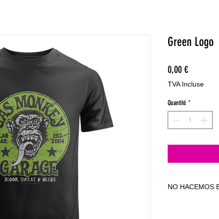
Green Logo
Prix
0,00 €
TVA Incluse
Quantité
*
NO HACEMOS E
NO HACEMOS E