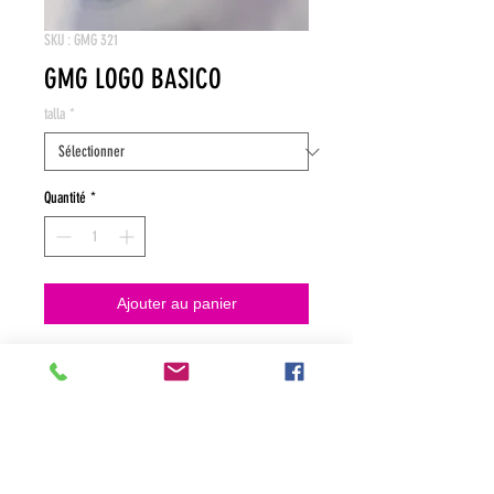
SKU : GMG 321
GMG LOGO BASICO
talla
*
Quantité
*
Ajouter au panier
NO HACEMOS ENVIOS ON LINE
NO HACEMOS ENVÍOS ON LINE
tienda fisica