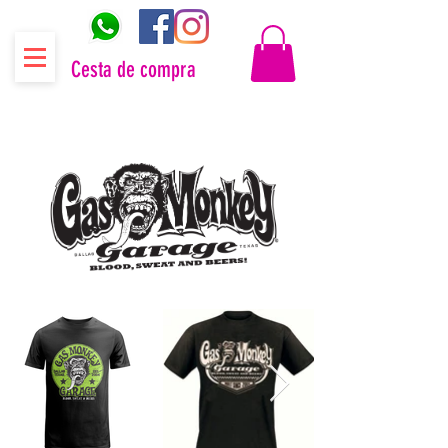
Cesta de compra
Distribuidor oficial Gas Monkey Garage