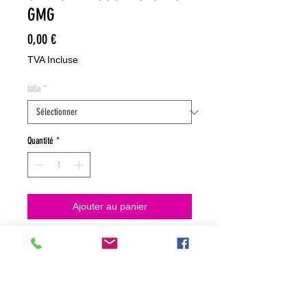
GMG
Prix
0,00 €
TVA Incluse
talla
*
Quantité
*
Ajouter au panier
NO HACEMOS ENVIOS ON LINE
NO HACEMOS ENVÍOS ON LINE