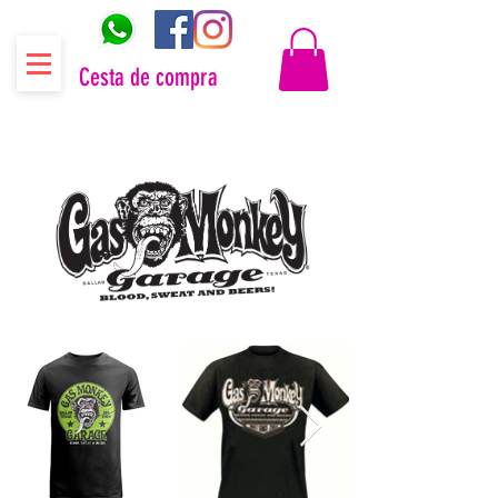
Cesta de compra
Distribuidor oficial Gas Monkey Garage