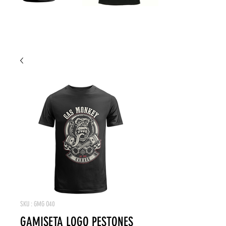
SKU : GMG O40
GAMISETA LOGO PESTONES