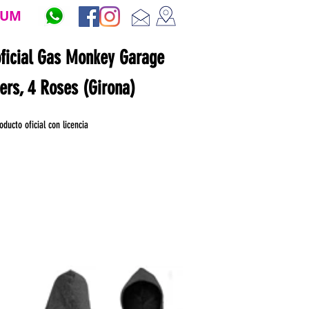
ZUM
oficial Gas Monkey Garage
ners, 4 Roses (Girona)
oducto oficial con licencia