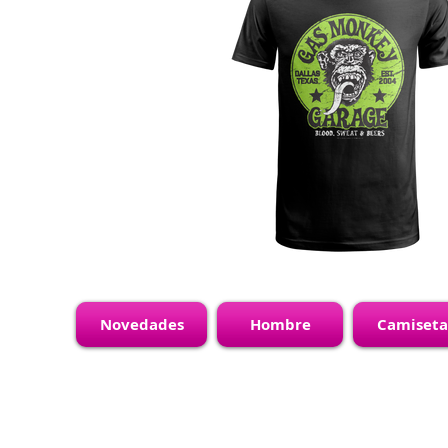
Novedades
Hombre
Camiseta