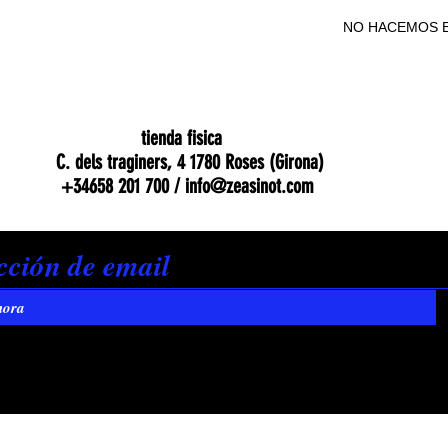
NO HACEMOS E
NO HACEMOS E
tienda fisica
C. dels traginers, 4 1780 Roses (Girona)
+34658 201 700 /
info@zeasinot.com
hora