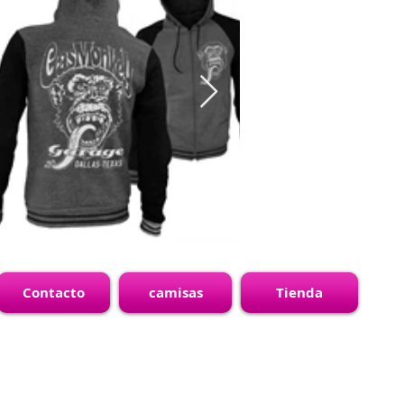
Contacto
camisas
Tienda