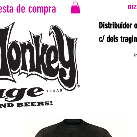
esta de compra
BI
Distribuidor 
c/ dels tragi
Pr