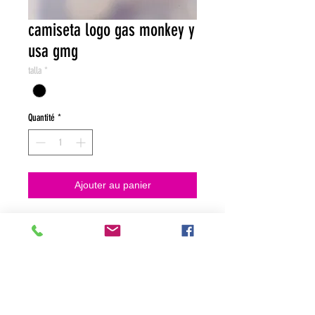
camiseta logo gas monkey y
usa gmg
talla
*
Quantité
*
Ajouter au panier
NO HACEMOS ENVIOS ON LINE
NO HACEMOS ENVÍOS ON LINE
tienda fisica