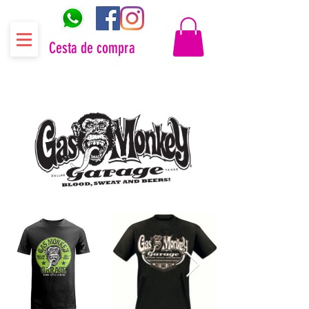
Cesta de compra
Distribuidor oficial Gas Monkey Garage