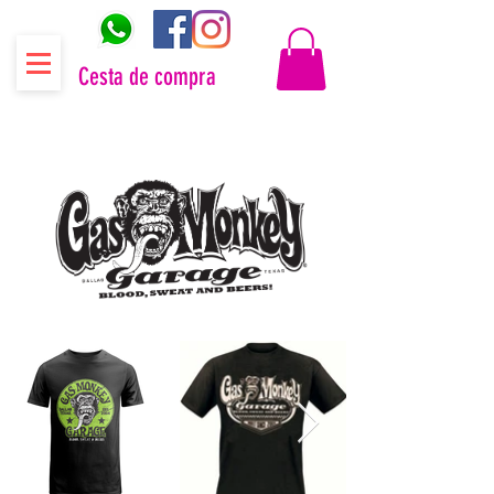
Cesta de compra
Distribuidor oficial Gas Monkey Garage