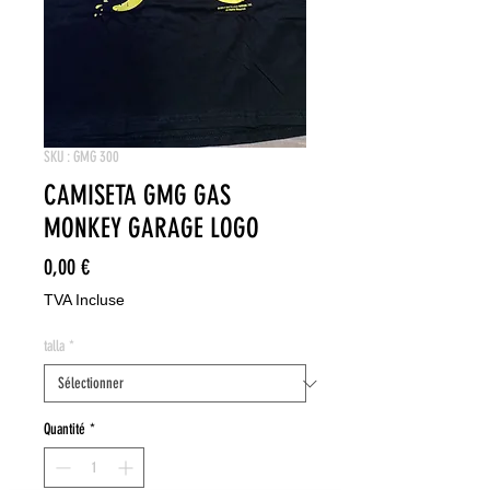
SKU : GMG 300
CAMISETA GMG GAS
MONKEY GARAGE LOGO
Prix
0,00 €
TVA Incluse
talla
*
Quantité
*