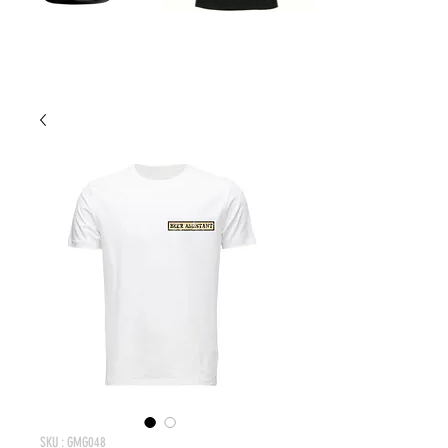
SKU : GMG048