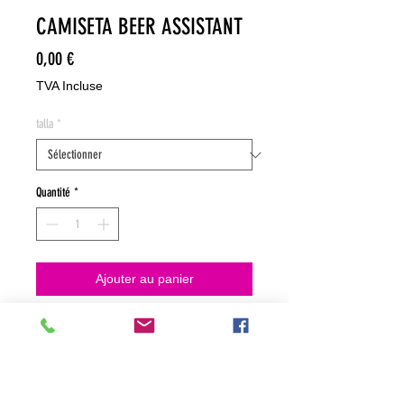
CAMISETA BEER ASSISTANT
Prix
0,00 €
TVA Incluse
talla
*
Quantité
*
Ajouter au panier
NO HACEMOS ENVIOS ON LINE
NO HACEMOS ENVÍOS ON LINE