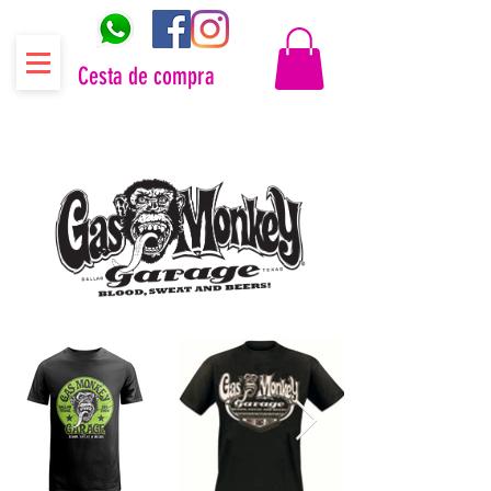
Cesta de compra
Distribuidor oficial Gas Monkey Garage