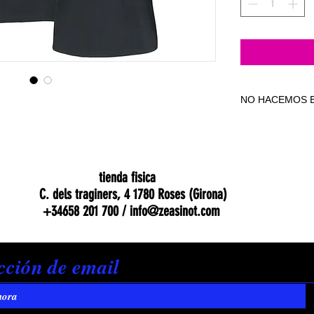
NO HACEMOS E
NO HACEMOS E
tienda fisica
C. dels traginers, 4 1780 Roses (Girona)
+34658 201 700 /
info@zeasinot.com
hora