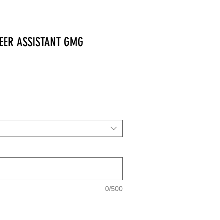
EER ASSISTANT GMG
0/500