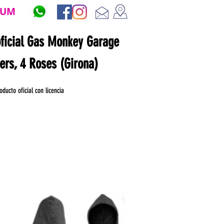
ZUM
oficial Gas Monkey Garage
ners, 4 Roses (Girona)
oducto oficial con licencia