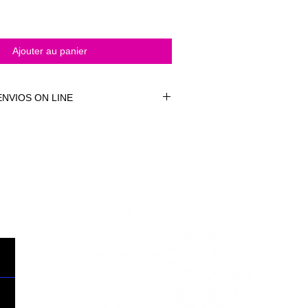
Ajouter au panier
NVIOS ON LINE
NVÍOS ON LINE