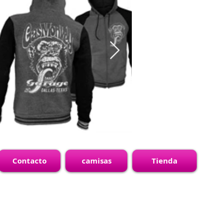
Contacto
camisas
Tienda