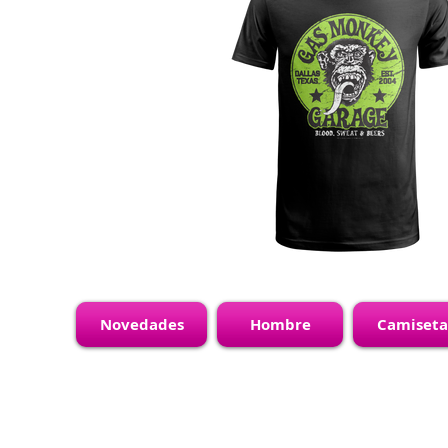
Novedades
Hombre
Camiseta