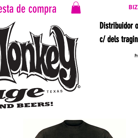
esta de compra
BI
Distribuidor 
c/ dels tragi
Pr