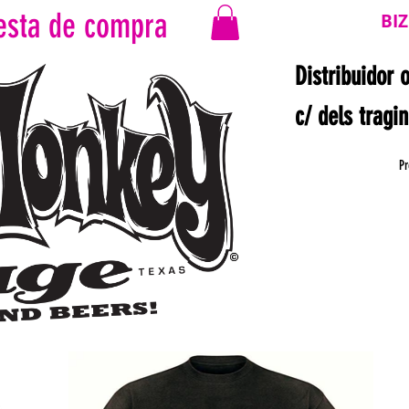
esta de compra
BI
Distribuidor 
c/ dels tragi
Pr