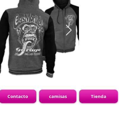
Contacto
camisas
Tienda