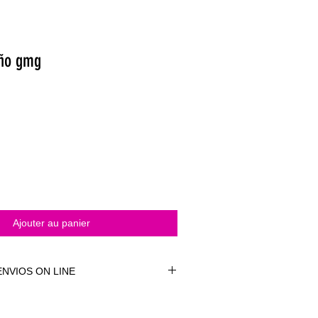
uño gmg
Ajouter au panier
NVIOS ON LINE
NVÍOS ON LINE