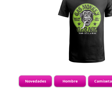
Novedades
Hombre
Camiseta