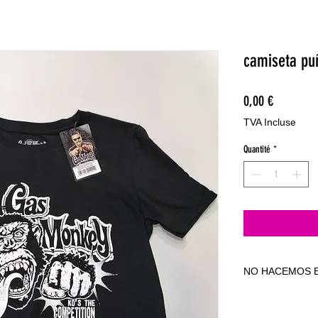
camiseta p
Prix
0,00 €
TVA Incluse
Quantité
*
NO HACEMOS E
NO HACEMOS E