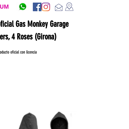
ZUM
oficial Gas Monkey Garage
ners, 4 Roses (Girona)
oducto oficial con licencia