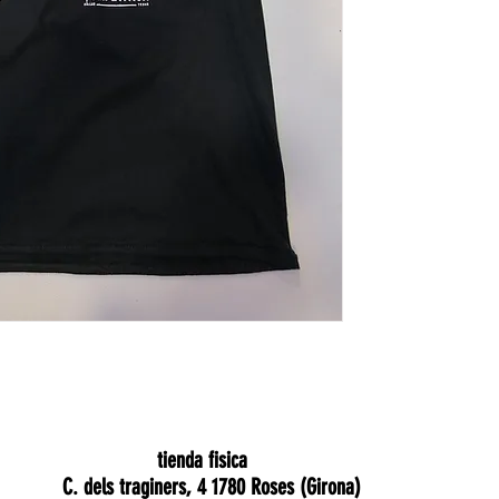
tienda fisica
C. dels traginers, 4 1780 Roses (Girona)