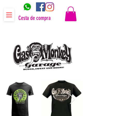
Cesta de compra
Distribuidor oficial Gas Monkey Garage