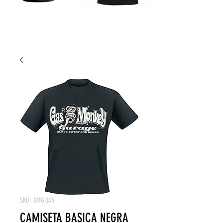
SKU : GMG O43
CAMISETA BASICA NEGRA