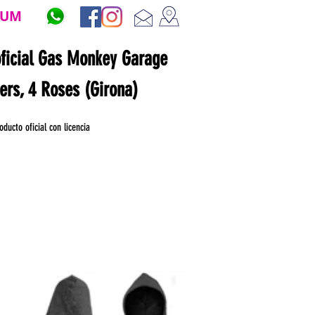
ZUM
oficial Gas Monkey Garage
ners, 4 Roses (Girona)
oducto oficial con licencia