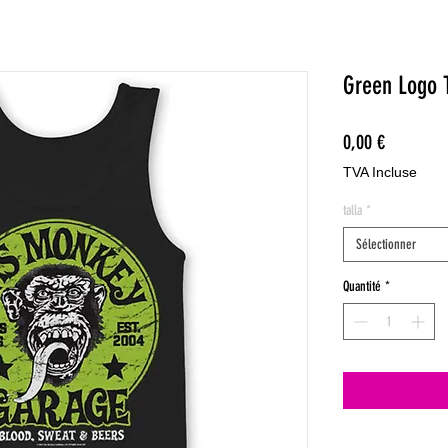
Green Logo 
Prix
0,00 €
TVA Incluse
talla
*
Sélectionner
Quantité
*