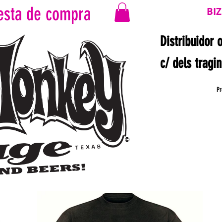
esta de compra
BI
Distribuidor 
c/ dels tragi
Pr