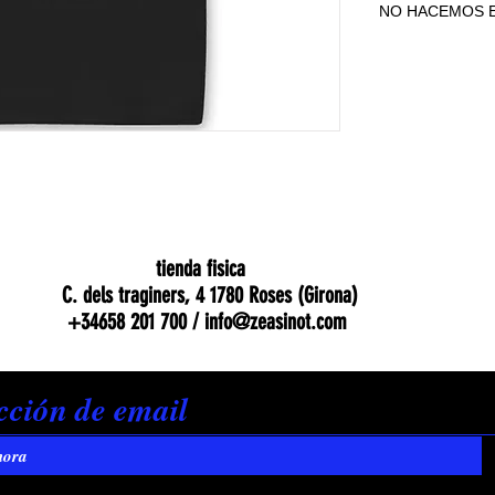
NO HACEMOS E
NO HACEMOS E
tienda fisica
C. dels traginers, 4 1780 Roses (Girona)
+34658 201 700 /
info@zeasinot.com
hora