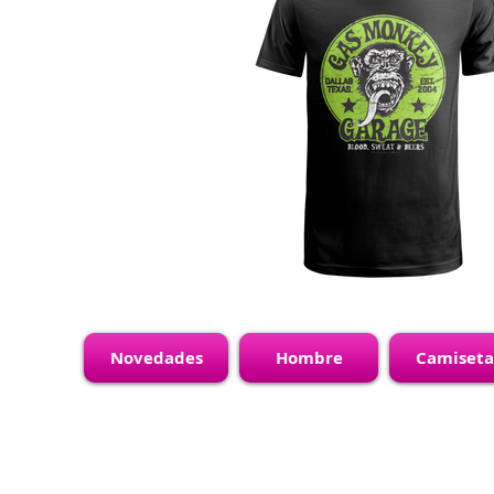
Novedades
Hombre
Camiseta