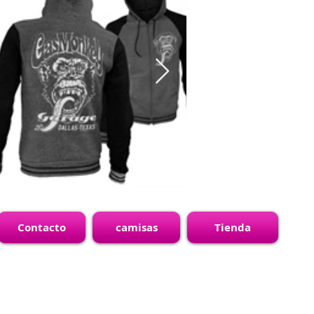
Contacto
camisas
Tienda