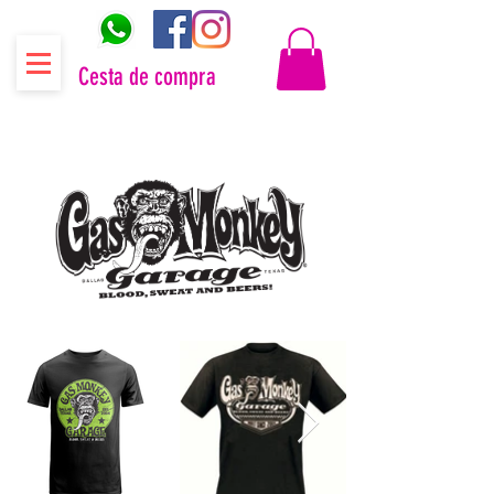
Cesta de compra
Distribuidor oficial Gas Monkey Garage