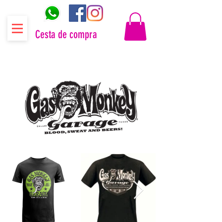
Cesta de compra
Distribuidor oficial Gas Monkey Garage