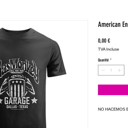
American En
Prix
0,00 €
TVA Incluse
Quantité
*
NO HACEMOS E
NO HACEMOS E