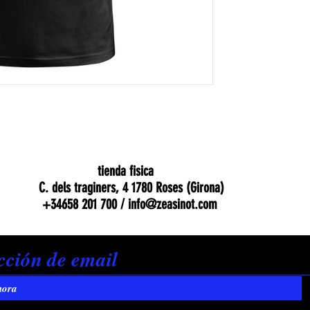
tienda fisica
C. dels traginers, 4 1780 Roses (Girona)
+34658 201 700 /
info@zeasinot.com
hora