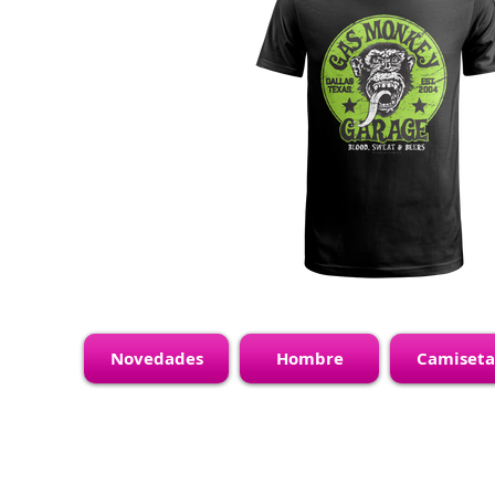
Novedades
Hombre
Camiseta