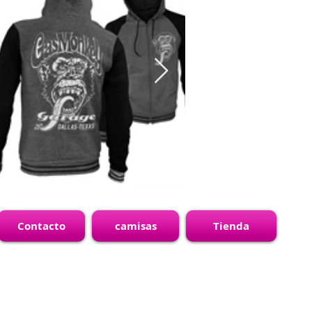
Contacto
camisas
Tienda