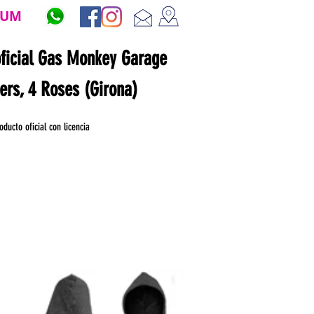
ZUM
oficial Gas Monkey Garage
ners, 4 Roses (Girona)
oducto oficial con licencia