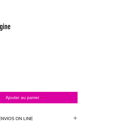
gine
Ajouter au panier
NVIOS ON LINE
NVÍOS ON LINE