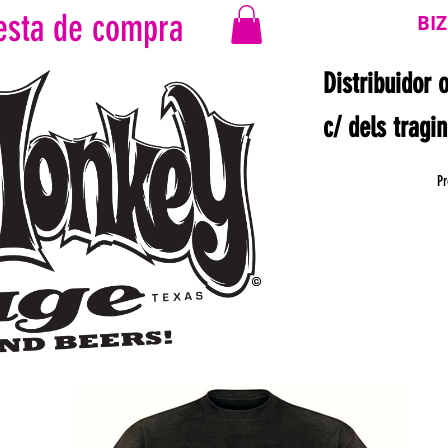
esta de compra
BI
Distribuidor 
c/ dels tragi
Pr