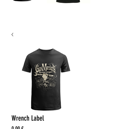
Wrench Label
Precio
0,00 €