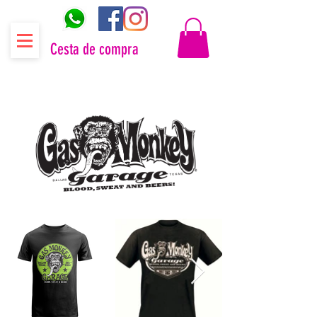
Cesta de compra
Distribuidor oficial Gas Monkey Garage