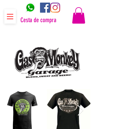
Cesta de compra
Distribuidor oficial Gas Monkey Garage