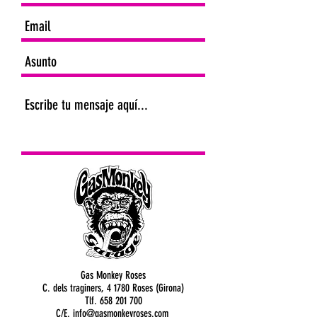
Gas Monkey Roses
C. dels traginers, 4 1780 Roses (Girona)
Tlf.
658 201 700
C/E.
info@gasmonkeyroses.com