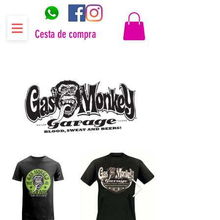
Cesta de compra
Distribuidor oficial Gas Monkey Garage