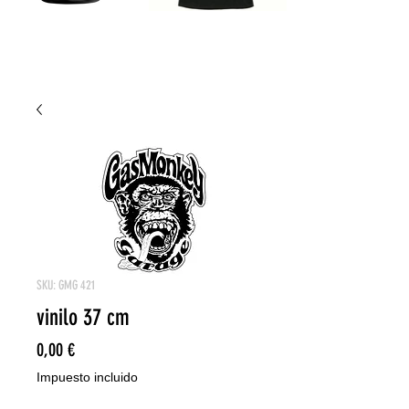
SKU: GMG 421
vinilo 37 cm
Precio
0,00 €
Impuesto incluido