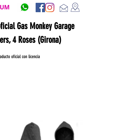
ZUM
oficial Gas Monkey Garage
ners, 4 Roses (Girona)
oducto oficial con licencia