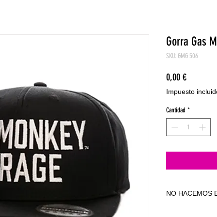
Gorra Gas M
SKU: GMG 506
Precio
0,00 €
Impuesto incluid
Cantidad
*
NO HACEMOS E
NO HACEMOS E