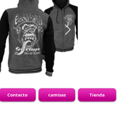
Contacto
camisas
Tienda