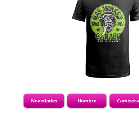
Novedades
Hombre
Camiseta