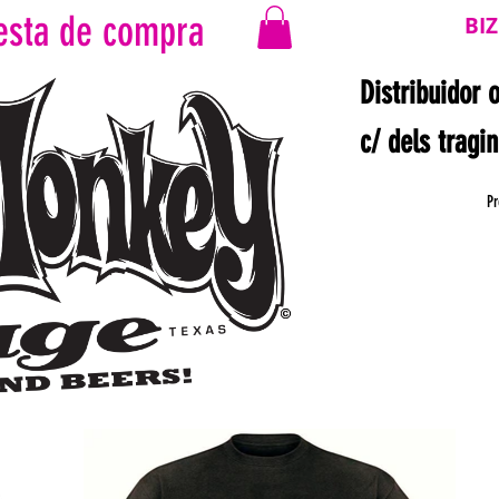
esta de compra
BI
Distribuidor 
c/ dels tragi
Pr