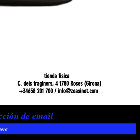
tienda fisica
C. dels traginers, 4 1780 Roses (Girona)
+34658 201 700 /
info@zeasinot.com
hora