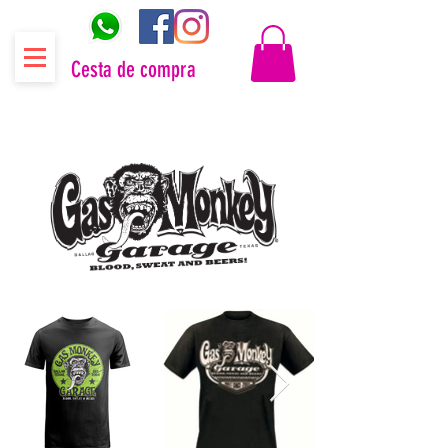
Cesta de compra
Distribuidor oficial Gas Monkey Garage