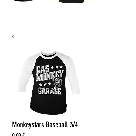
Monkeystars Baseball 3/4
Precio
0,00 €