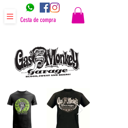
Cesta de compra
Distribuidor oficial Gas Monkey Garage