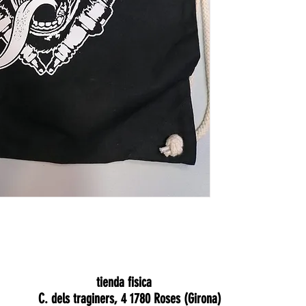
tienda fisica
C. dels traginers, 4 1780 Roses (Girona)