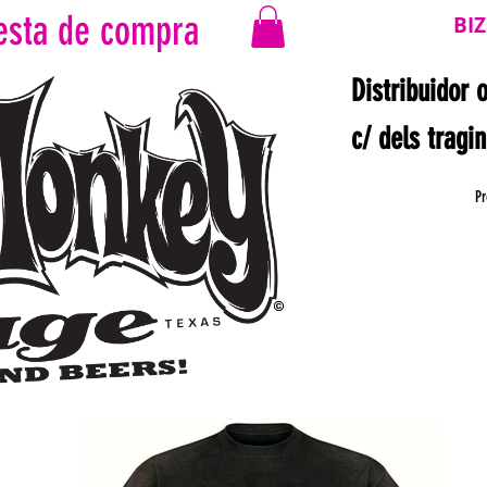
esta de compra
BI
Distribuidor 
c/ dels tragi
Pr