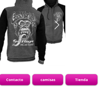
Contacto
camisas
Tienda