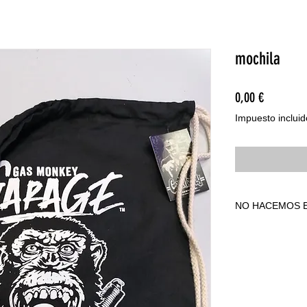
mochila
Precio
0,00 €
Impuesto incluid
NO HACEMOS E
NO HACEMOS E