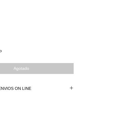
o
Agotado
NVIOS ON LINE
NVÍOS ON LINE