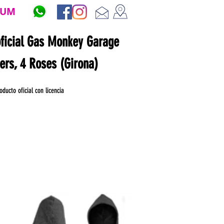
ZUM
oficial Gas Monkey Garage
ners, 4 Roses (Girona)
oducto oficial con licencia