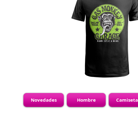
Novedades
Hombre
Camiseta