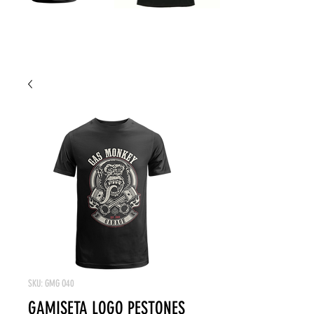
SKU: GMG O40
GAMISETA LOGO PESTONES