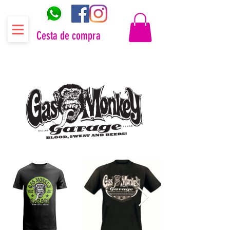
Cesta de compra
Distribuidor oficial Gas Monkey Garage