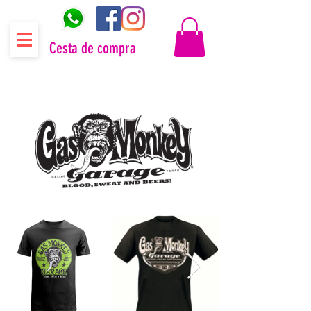
Cesta de compra
Distribuidor oficial Gas Monkey Garage