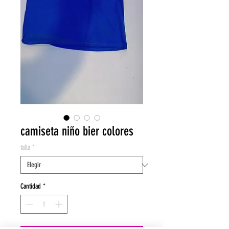
camiseta niño bier colores
talla
*
Cantidad
*