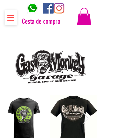
Cesta de compra
Distribuidor oficial Gas Monkey Garage