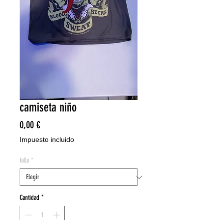
camiseta niño
Precio
0,00 €
Impuesto incluido
talla
*
Cantidad
*