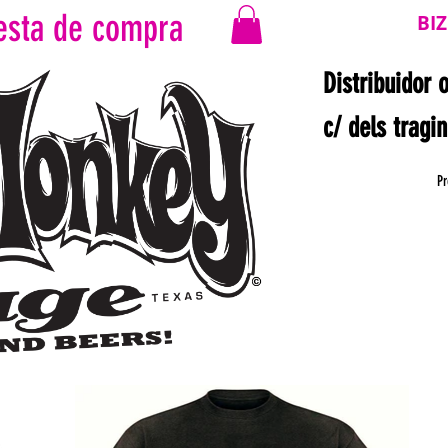
esta de compra
BI
Distribuidor 
c/ dels tragi
Pr