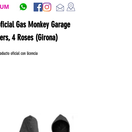
ZUM
oficial Gas Monkey Garage
ners, 4 Roses (Girona)
oducto oficial con licencia