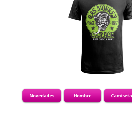
Novedades
Hombre
Camiseta