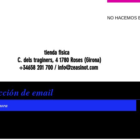
NO HACEMOS E
NO HACEMOS E
tienda fisica
C. dels traginers, 4 1780 Roses (Girona)
+34658 201 700 /
info@zeasinot.com
hora