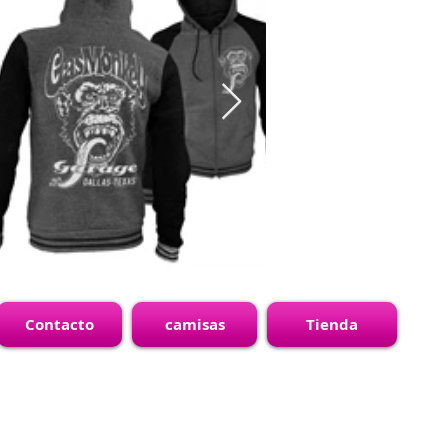
Contacto
camisas
Tienda