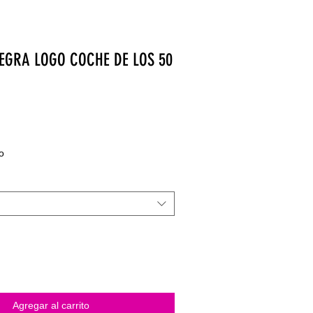
EGRA LOGO COCHE DE LOS 50
o
Agregar al carrito