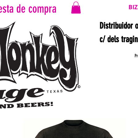
esta de compra
BI
Distribuidor 
c/ dels tragi
Pr