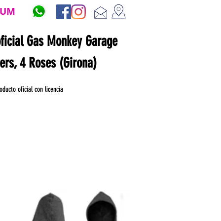
ZUM
oficial Gas Monkey Garage
ners, 4 Roses (Girona)
oducto oficial con licencia