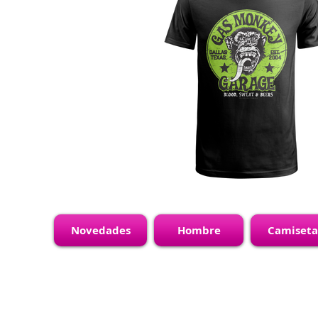
Novedades
Hombre
Camiseta