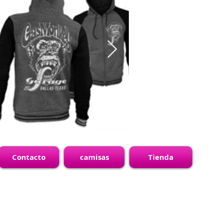
Contacto
camisas
Tienda