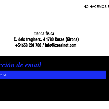
NO HACEMOS E
NO HACEMOS E
tienda fisica
C. dels traginers, 4 1780 Roses (Girona)
+34658 201 700 /
info@zeasinot.com
hora