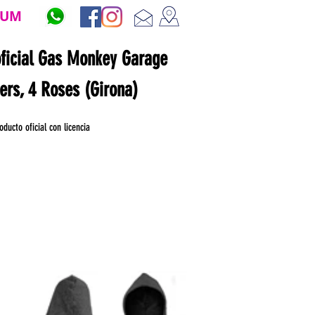
ZUM
oficial Gas Monkey Garage
ners, 4 Roses (Girona)
oducto oficial con licencia