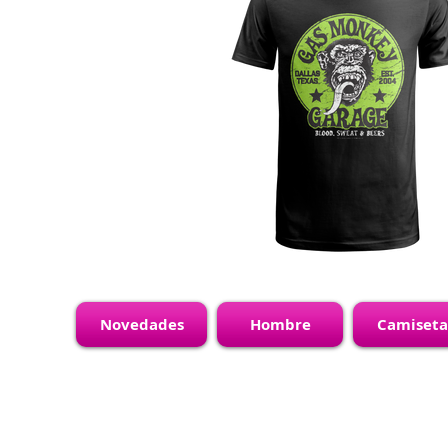
Novedades
Hombre
Camiseta