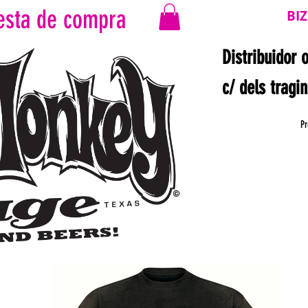
esta de compra
BI
Distribuidor 
c/ dels tragi
Pr