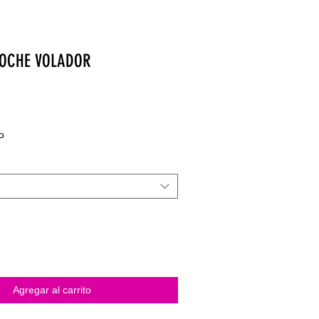
COCHE VOLADOR
o
Agregar al carrito