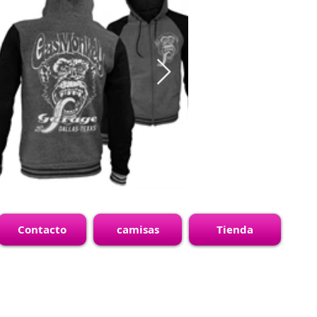
Contacto
camisas
Tienda