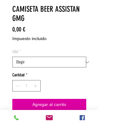
CAMISETA BEER ASSISTAN
GMG
Precio
0,00 €
Impuesto incluido
talla
*
Cantidad
*
Agregar al carrito
NO HACEMOS ENVIOS ON LINE
NO HACEMOS ENVÍOS ON LINE