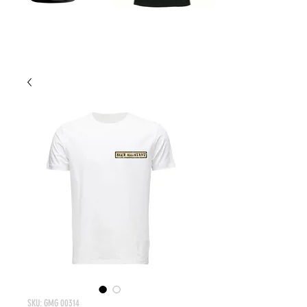
SKU: GMG 00314