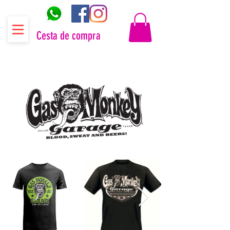
Cesta de compra
Distribuidor oficial Gas Monkey Garage