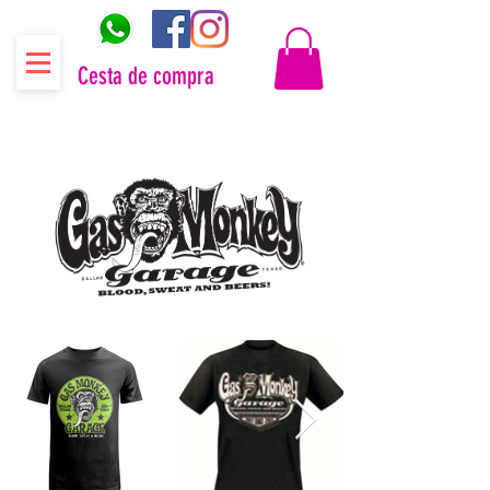
Cesta de compra
Distribuidor oficial Gas Monkey Garage