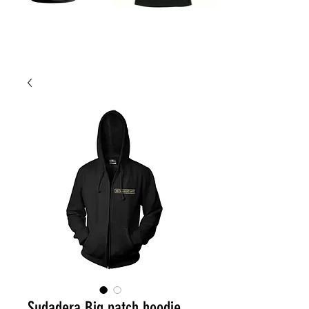
Sudadera Big patch hoodie