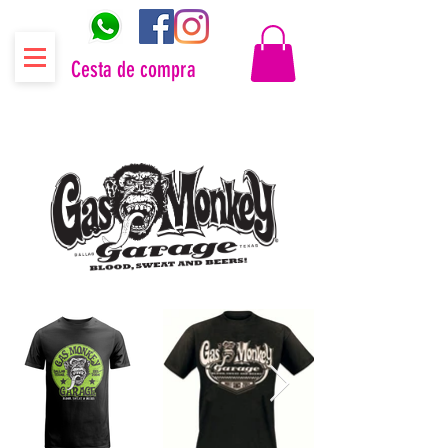
Cesta de compra
Distribuidor oficial Gas Monkey Garage