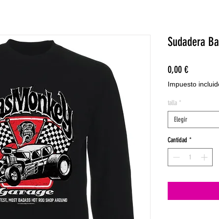
Sudadera Ba
Precio
0,00 €
Impuesto incluid
talla
*
Elegir
Cantidad
*