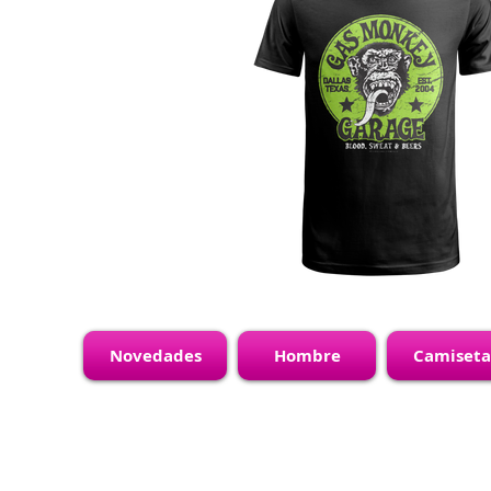
Novedades
Hombre
Camiseta