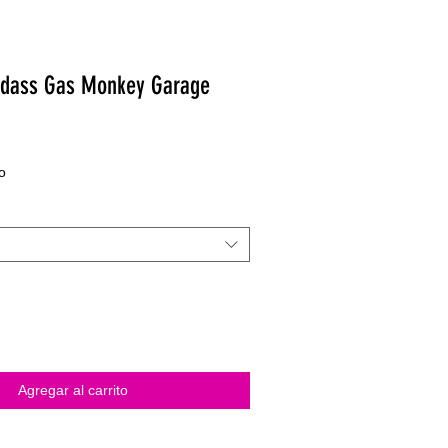
dass Gas Monkey Garage
o
Agregar al carrito