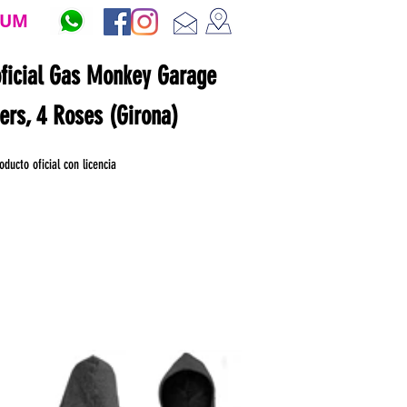
ZUM
oficial Gas Monkey Garage
ners, 4 Roses (Girona)
oducto oficial con licencia