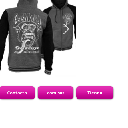
Contacto
camisas
Tienda