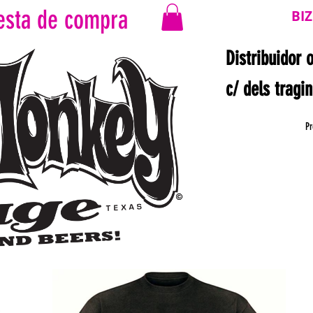
esta de compra
BI
Distribuidor 
c/ dels tragi
Pr