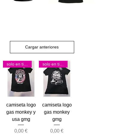
Cargar anteriores
solo en tienda
solo en tienda
camiseta logo
camiseta logo
gas monkey y
gas monkey
usa gmg
gmg
Precio
Precio
0,00 €
0,00 €