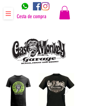
Cesta de compra
Distribuidor oficial Gas Monkey Garage