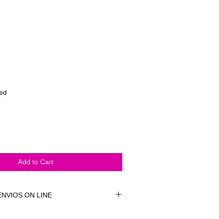
ded
Add to Cart
NVIOS ON LINE
NVÍOS ON LINE