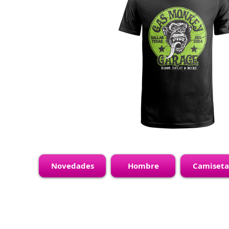
Novedades
Hombre
Camiseta