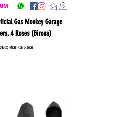
ZUM
oficial Gas Monkey Garage
ners, 4 Roses (Girona)
oducto oficial con licencia