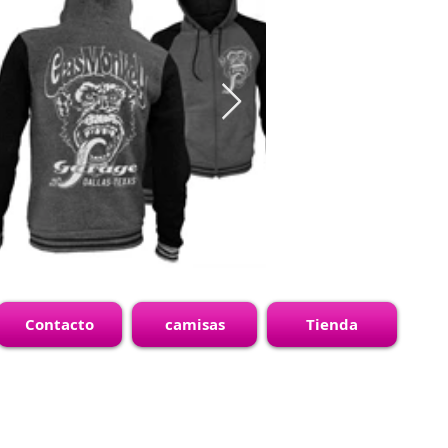
Contacto
camisas
Tienda