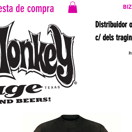
esta de compra
BI
Distribuidor 
c/ dels tragi
Pr