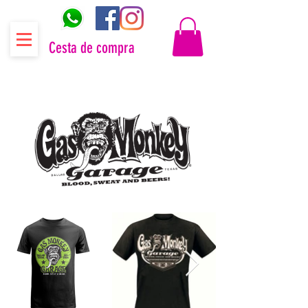
Cesta de compra
Distribuidor oficial Gas Monkey Garage