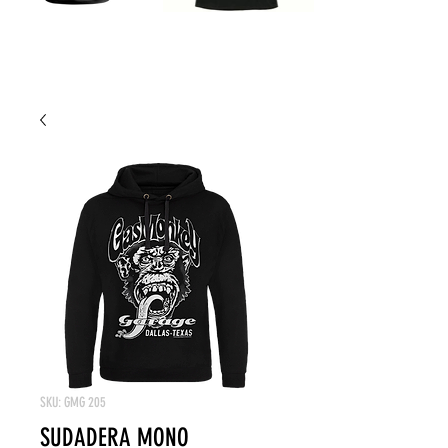
SKU: GMG 205
SUDADERA MONO