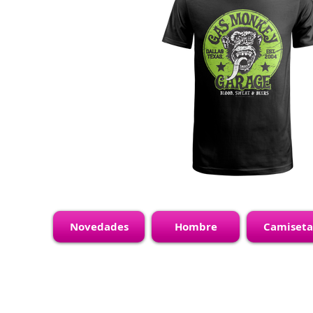
Novedades
Hombre
Camiseta