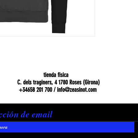
tienda fisica
C. dels traginers, 4 1780 Roses (Girona)
+34658 201 700 /
info@zeasinot.com
hora