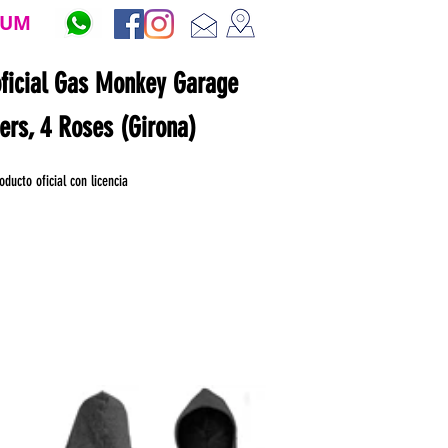
ZUM
oficial Gas Monkey Garage
ners, 4 Roses (Girona)
oducto oficial con licencia