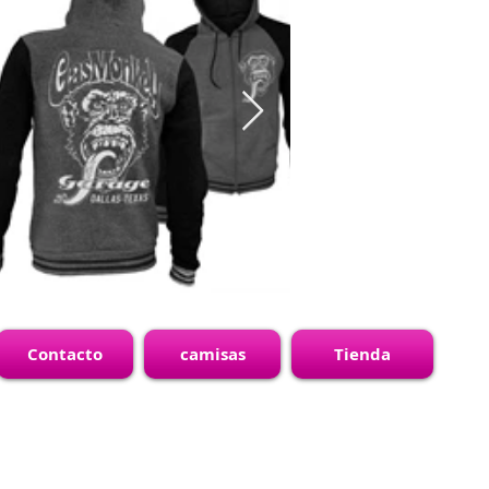
Contacto
camisas
Tienda