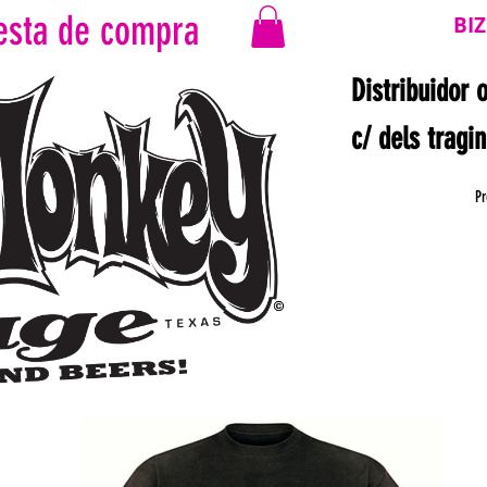
esta de compra
BI
Distribuidor 
c/ dels tragi
Pr