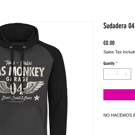
Sudadera 04
Price
€0.00
Sales Tax Inclu
Quantity
*
NO HACEMOS E
NO HACEMOS E