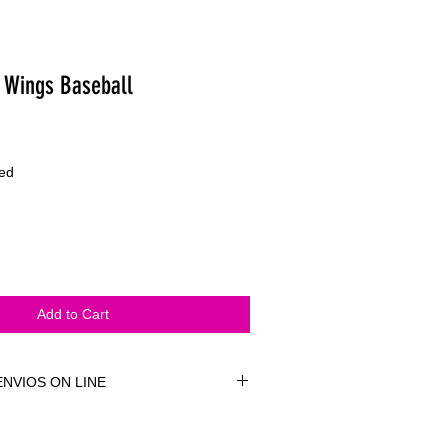
 Wings Baseball
ded
Add to Cart
NVIOS ON LINE
NVÍOS ON LINE