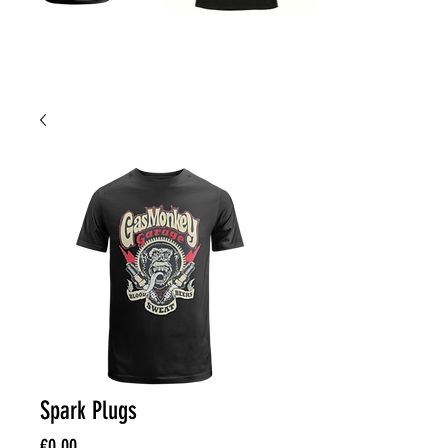
Spark Plugs
Price
€0.00