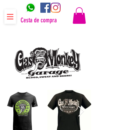
Cesta de compra
Distribuidor oficial Gas Monkey Garage