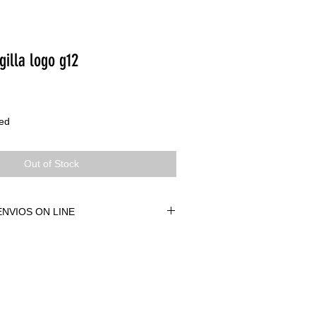
gilla logo g12
ded
Out of Stock
NVIOS ON LINE
NVÍOS ON LINE