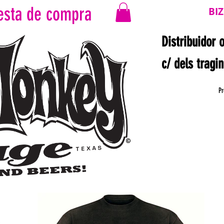
esta de compra
BI
Distribuidor 
c/ dels tragi
Pr