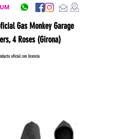
ZUM
oficial Gas Monkey Garage
ners, 4 Roses (Girona)
oducto oficial con licencia