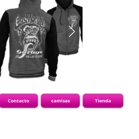
Contacto
camisas
Tienda