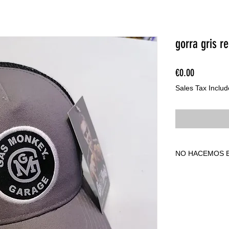
gorra gris re
Price
€0.00
Sales Tax Inclu
NO HACEMOS E
NO HACEMOS E