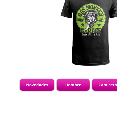
Novedades
Hombre
Camiseta