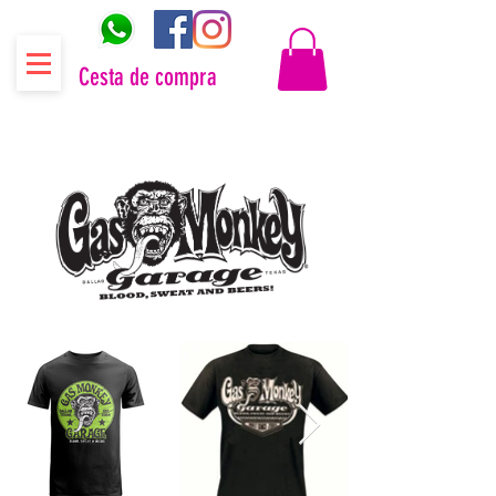
Cesta de compra
Distribuidor oficial Gas Monkey Garage