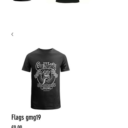
Flags gmg19
Price
€0.00