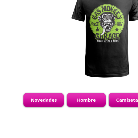
Novedades
Hombre
Camiseta