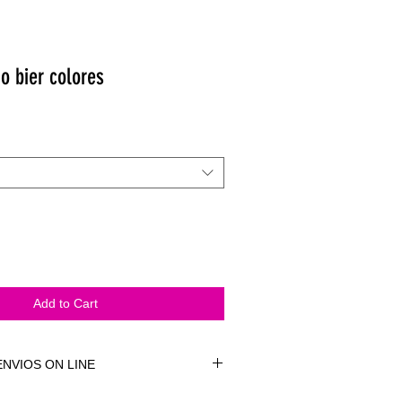
o bier colores
Add to Cart
NVIOS ON LINE
NVÍOS ON LINE