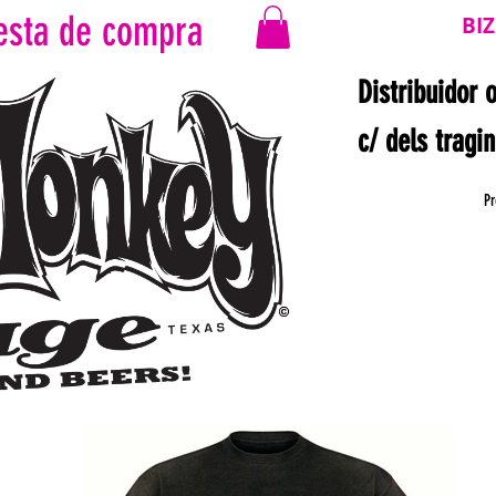
esta de compra
BI
Distribuidor 
c/ dels tragi
Pr