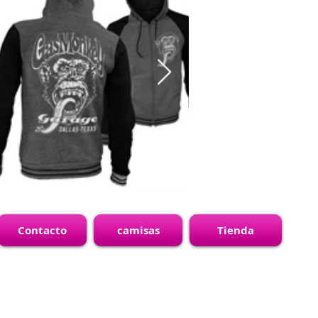
Contacto
camisas
Tienda