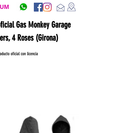
ZUM
oficial Gas Monkey Garage
ners, 4 Roses (Girona)
oducto oficial con licencia