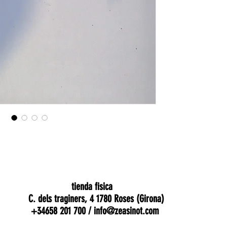
tienda fisica
C. dels traginers, 4 1780 Roses (Girona)
+34658 201 700 /
info@zeasinot.com