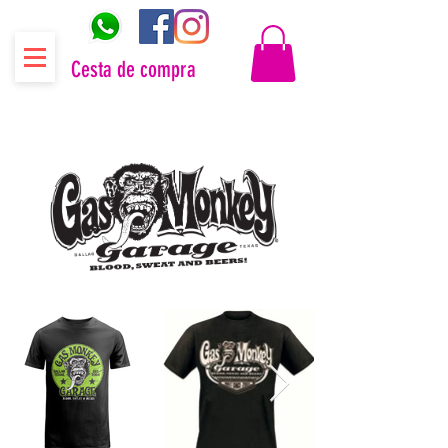
Cesta de compra
Distribuidor oficial Gas Monkey Garage