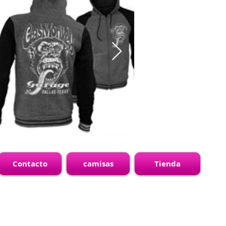
Contacto
camisas
Tienda