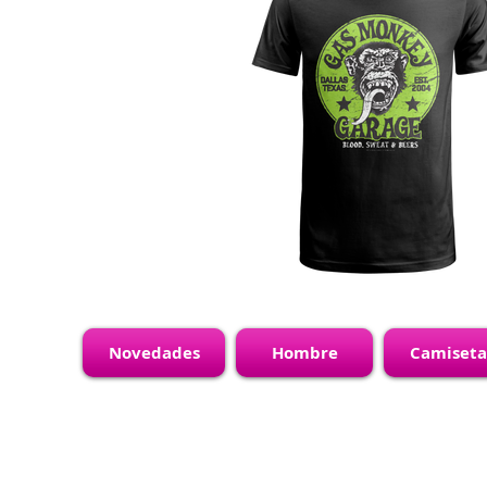
Novedades
Hombre
Camiseta