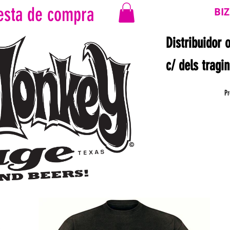
esta de compra
BI
Distribuidor 
c/ dels tragi
Pr