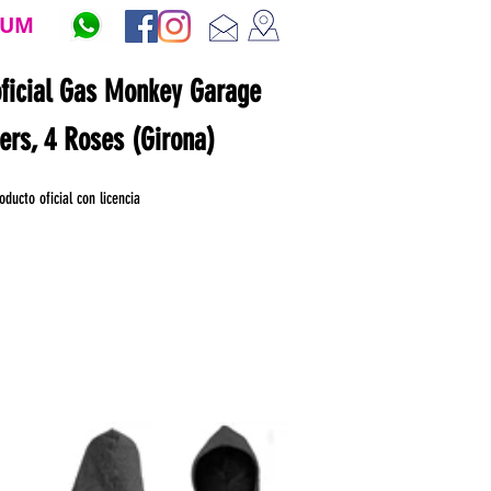
ZUM
oficial Gas Monkey Garage
ners, 4 Roses (Girona)
oducto oficial con licencia