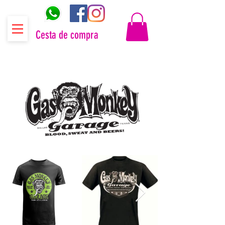
Cesta de compra
Distribuidor oficial Gas Monkey Garage