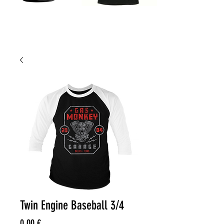
Twin Engine Baseball 3/4
Price
0,00 €