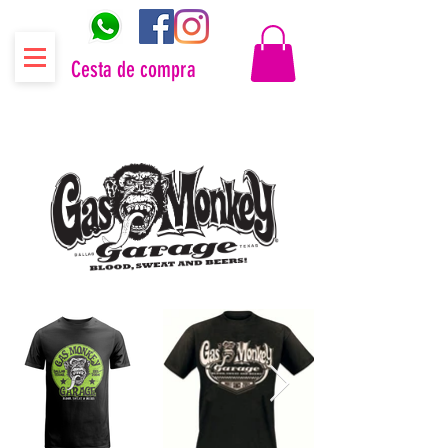
Cesta de compra
Distribuidor oficial Gas Monkey Garage