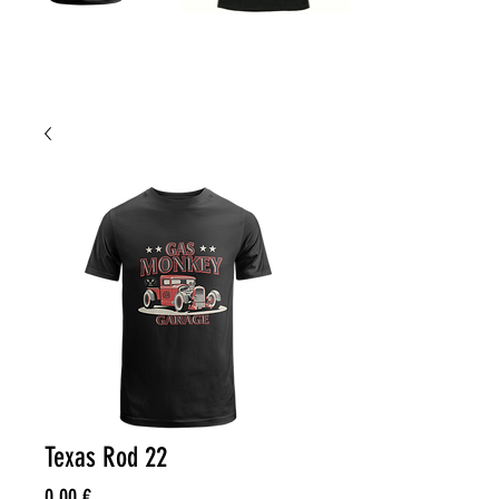
Texas Rod 22
Price
0,00 €